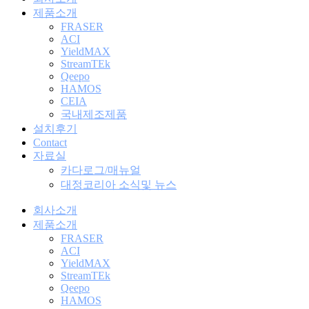
제품소개
FRASER
ACI
YieldMAX
StreamTEk
Qeepo
HAMOS
CEIA
국내제조제품
설치후기
Contact
자료실
카다로그/매뉴얼
대정코리아 소식및 뉴스
회사소개
제품소개
FRASER
ACI
YieldMAX
StreamTEk
Qeepo
HAMOS