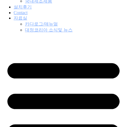
국내제조제품
설치후기
Contact
자료실
카다로그/매뉴얼
대정코리아 소식및 뉴스