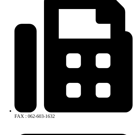
FAX : 062-603-1632