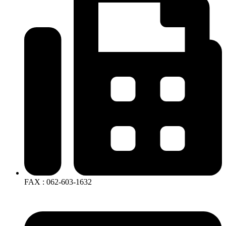
FAX : 062-603-1632