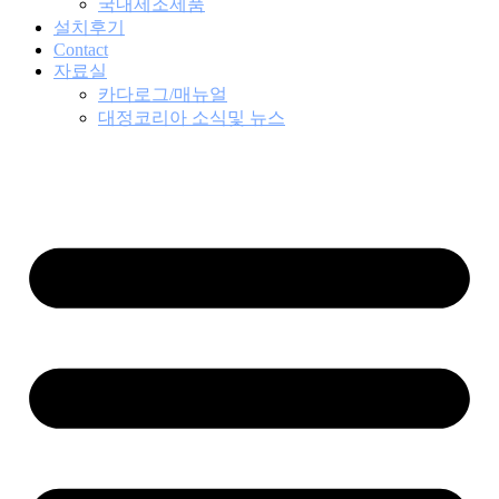
국내제조제품
설치후기
Contact
자료실
카다로그/매뉴얼
대정코리아 소식및 뉴스