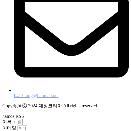
0413hong@hanmail.net
Copyright ⓒ 2024 대정코리아 All rights reserved.
hamos RSS
이름
이메일