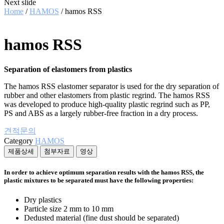
Next slide
Home
/
HAMOS
/ hamos RSS
hamos RSS
Separation of elastomers from plastics
The hamos RSS elastomer separator is used for the dry separation of
rubber and other elastomers from plastic regrind. The hamos RSS
was developed to produce high-quality plastic regrind such as PP,
PS and ABS as a largely rubber-free fraction in a dry process.
견적문의
Category
HAMOS
제품상세
첨부자료
영상
In order to achieve optimum separation results with the hamos RSS, the
plastic mixtures to be separated must have the following properties:
Dry plastics
Particle size 2 mm to 10 mm
Dedusted material (fine dust should be separated)